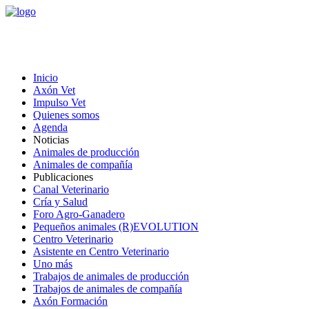
Inicio
Axón Vet
Impulso Vet
Quienes somos
Agenda
Noticias
Animales de producción
Animales de compañía
Publicaciones
Canal Veterinario
Cría y Salud
Foro Agro-Ganadero
Pequeños animales (R)EVOLUTION
Centro Veterinario
Asistente en Centro Veterinario
Uno más
Trabajos de animales de producción
Trabajos de animales de compañía
Axón Formación