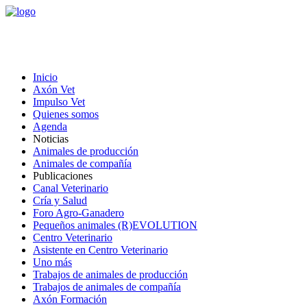
Inicio
Axón Vet
Impulso Vet
Quienes somos
Agenda
Noticias
Animales de producción
Animales de compañía
Publicaciones
Canal Veterinario
Cría y Salud
Foro Agro-Ganadero
Pequeños animales (R)EVOLUTION
Centro Veterinario
Asistente en Centro Veterinario
Uno más
Trabajos de animales de producción
Trabajos de animales de compañía
Axón Formación