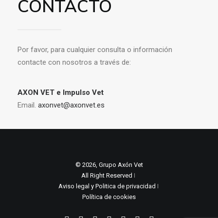
CONTACTO
Por favor, para cualquier consulta o información
contacte con nosotros a través de:
AXON VET e Impulso Vet
Email.
axonvet@axonvet.es
© 2026, Grupo Axón Vet
All Right Reserved ǀ
Aviso legal y Politica de privacidad
ǀ
Política de cookies