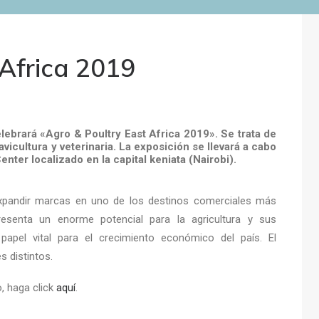
 Africa 2019
lebrará «Agro & Poultry East Africa 2019». Se trata de
 avicultura y veterinaria. La exposición se llevará a cabo
ter localizado en la capital keniata (Nairobi).
 expandir marcas en uno de los destinos comerciales más
resenta un enorme potencial para la agricultura y sus
apel vital para el crecimiento económico del país. El
s distintos.
, haga click
aquí
.