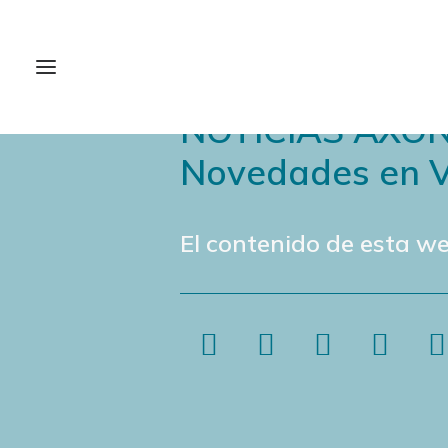
NOTICIAS AXÓ
Novedades en V
El contenido de esta we