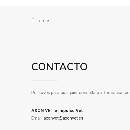
PREV
CONTACTO
Por favor, para cualquier consulta o información c
AXON VET e Impulso Vet
Email.
axonvet@axonvet.es