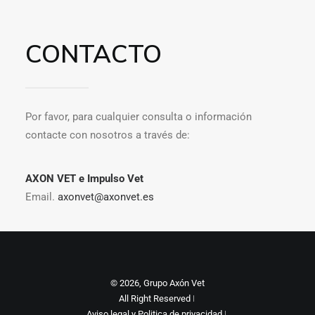
CONTACTO
Por favor, para cualquier consulta o información
contacte con nosotros a través de:
AXON VET e Impulso Vet
Email.
axonvet@axonvet.es
© 2026, Grupo Axón Vet
All Right Reserved ǀ
Aviso legal y Politica de privacidad
ǀ