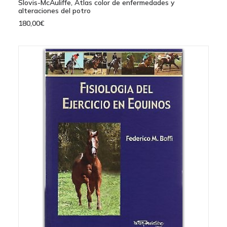
AÑADIR AL CARRITO
Slovis-McAuliffe, Atlas color de enfermedades y
alteraciones del potro
180,00
€