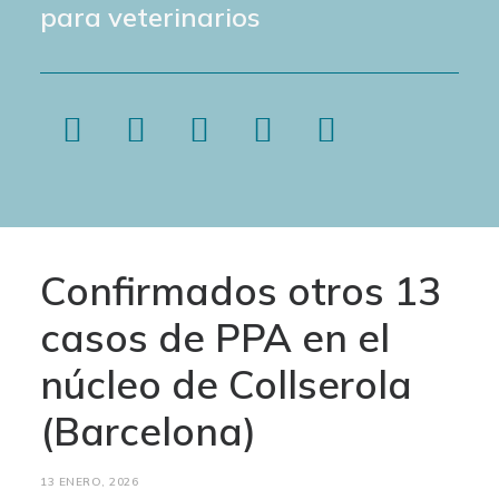
para veterinarios
Confirmados otros 13
casos de PPA en el
núcleo de Collserola
(Barcelona)
13 ENERO, 2026