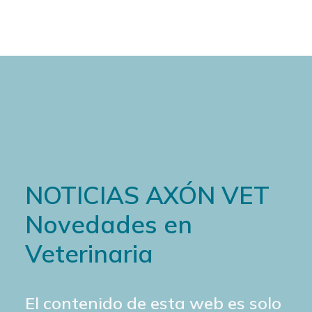
NOTICIAS AXÓN VET
Novedades en
Veterinaria
El contenido de esta web es solo