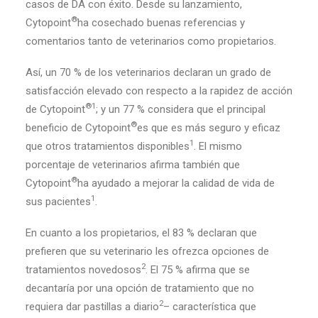
casos de DA con éxito. Desde su lanzamiento,
®
Cytopoint
ha cosechado buenas referencias y
comentarios tanto de veterinarios como propietarios.
Así, un 70 % de los veterinarios declaran un grado de
satisfacción elevado con respecto a la rapidez de acción
®1
de Cytopoint
; y un 77 % considera que el principal
®
beneficio de Cytopoint
es que es más seguro y eficaz
1
que otros tratamientos disponibles
. El mismo
porcentaje de veterinarios afirma también que
®
Cytopoint
ha ayudado a mejorar la calidad de vida de
1
sus pacientes
.
En cuanto a los propietarios, el 83 % declaran que
prefieren que su veterinario les ofrezca opciones de
2
tratamientos novedosos
. El 75 % afirma que se
decantaría por una opción de tratamiento que no
2
requiera dar pastillas a diario
– característica que