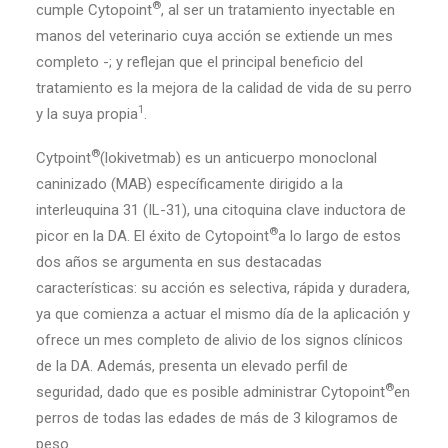
®
cumple Cytopoint
, al ser un tratamiento inyectable en
manos del veterinario cuya acción se extiende un mes
completo -; y reflejan que el principal beneficio del
tratamiento es la mejora de la calidad de vida de su perro
1
y la suya propia
.
®
Cytpoint
(lokivetmab) es un anticuerpo monoclonal
caninizado (MAB) específicamente dirigido a la
interleuquina 31 (IL-31), una citoquina clave inductora de
®
picor en la DA. El éxito de Cytopoint
a lo largo de estos
dos años se argumenta en sus destacadas
características: su acción es selectiva, rápida y duradera,
ya que comienza a actuar el mismo día de la aplicación y
ofrece un mes completo de alivio de los signos clínicos
de la DA. Además, presenta un elevado perfil de
®
seguridad, dado que es posible administrar Cytopoint
en
perros de todas las edades de más de 3 kilogramos de
peso.