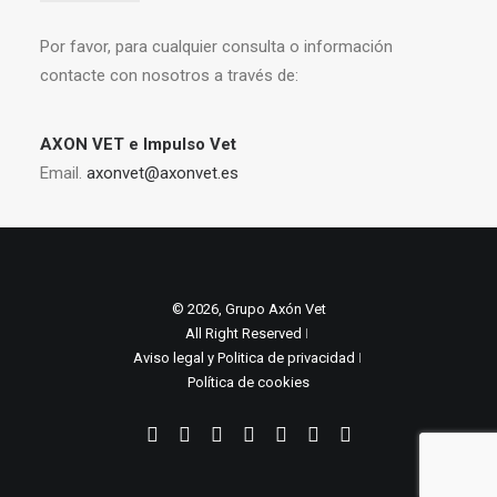
Por favor, para cualquier consulta o información
contacte con nosotros a través de:
AXON VET e Impulso Vet
Email.
axonvet@axonvet.es
© 2026, Grupo Axón Vet
All Right Reserved ǀ
Aviso legal y Politica de privacidad
ǀ
Política de cookies