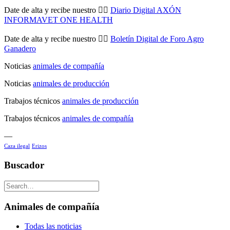
Date de alta y recibe nuestro 👉🏼
Diario Digital AXÓN
INFORMAVET ONE HEALTH
Date de alta y recibe nuestro 👉🏼
Boletín Digital de Foro Agro
Ganadero
Noticias
animales de compañía
Noticias
animales de producción
Trabajos técnicos
animales de producción
Trabajos técnicos
animales de compañía
—
Caza ilegal
Erizos
Buscador
Animales de compañía
Todas las noticias