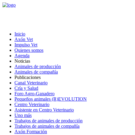
Inicio
Axón Vet
Impulso Vet
Quienes somos
Agenda
Noticias
Animales de producción
Animales de compañía
Publicaciones
Canal Veterinario
Cría y Salud
Foro Agro-Ganadero
Pequeños animales (R)EVOLUTION
Centro Veterinario
Asistente en Centro Veterinario
Uno más
Trabajos de animales de producción
Trabajos de animales de compañía
Axón Formación