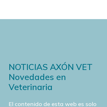
NOTICIAS AXÓN VET
Novedades en
Veterinaria
El contenido de esta web es solo