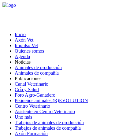
Inicio
Axón Vet
Impulso Vet
Quienes somos
Agenda
Noticias
Animales de producción
Animales de compañía
Publicaciones
Canal Veterinario
Cría y Salud
Foro Agro-Ganadero
Pequeños animales (R)EVOLUTION
Centro Veterinario
Asistente en Centro Veterinario
Uno más
Trabajos de animales de producción
Trabajos de animales de compañía
Axón Formación