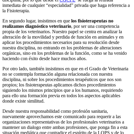
inmediata de cualquier “especialidad” privada que haga referencia a
la Fisioterapia.
En segundo lugar, insistimos en que
los fisioterapeutas no
realizamos diagnóstico veterinario
, por ser una competencia
propia de los veterinarios. Nuestro papel se centra en analizar la
alteración de la movilidad y perdida de función en animales y en
aplicar los procedimientos necesarios para su resolución desde
nuestra disciplina, no entrando en los problemas de alteraciones
orgánicas, sino en los problemas de la función, como se ha venido
haciendo con éxito desde hace muchos años.
Por otro lado, también insistimos en que en el Grado de Veterinaria
no se contempla formación alguna relacionada con nuestra
disciplina, ni sobre los procedimientos terapéuticos que nos son
propios; los fisioterapeutas aplicamos dichos procedimientos
siguiendo los mismos principios que a los humanos, requiriendo
para ello una formación previa en todos los aspectos aplicables
donde existe similitud.
Desde nuestra responsabilidad como profesión sanitaria,
nuevamente aprovechamos este comunicado para requerir a las
organizaciones representativas de los profesionales veterinarios a
mantener un dialogo entre ambas profesiones, que ponga fin a esta
situación mediática que contradice el espíritu de la LOPS y de lo