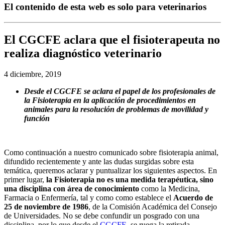
El contenido de esta web es solo para veterinarios
El CGCFE aclara que el fisioterapeuta no
realiza diagnóstico veterinario
4 diciembre, 2019
Desde el CGCFE se aclara el papel de los profesionales de
la Fisioterapia en la aplicación de procedimientos en
animales para la resolución de problemas de movilidad y
función
Como continuación a nuestro comunicado sobre fisioterapia animal,
difundido recientemente y ante las dudas surgidas sobre esta
temática, queremos aclarar y puntualizar los siguientes aspectos. En
primer lugar,
la Fisioterapia no es una medida terapéutica, sino
una disciplina con área de conocimiento
como la Medicina,
Farmacia o Enfermería, tal y como como establece el
Acuerdo de
25 de noviembre de 1986
, de la Comisión Académica del Consejo
de Universidades. No se debe confundir un posgrado con una
disciplina, por lo que desde el
CGCFE
se ruega la retirada