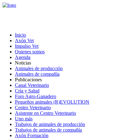
Inicio
Axón Vet
Impulso Vet
Quienes somos
Agenda
Noticias
Animales de producción
Animales de compañía
Publicaciones
Canal Veterinario
Cría y Salud
Foro Agro-Ganadero
Pequeños animales (R)EVOLUTION
Centro Veterinario
Asistente en Centro Veterinario
Uno más
Trabajos de animales de producción
Trabajos de animales de compañía
Axón Formación