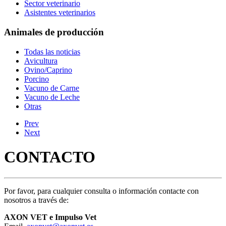
Sector veterinario
Asistentes veterinarios
Animales de producción
Todas las noticias
Avicultura
Ovino/Caprino
Porcino
Vacuno de Carne
Vacuno de Leche
Otras
Prev
Next
CONTACTO
Por favor, para cualquier consulta o información contacte con
nosotros a través de:
AXON VET e Impulso Vet