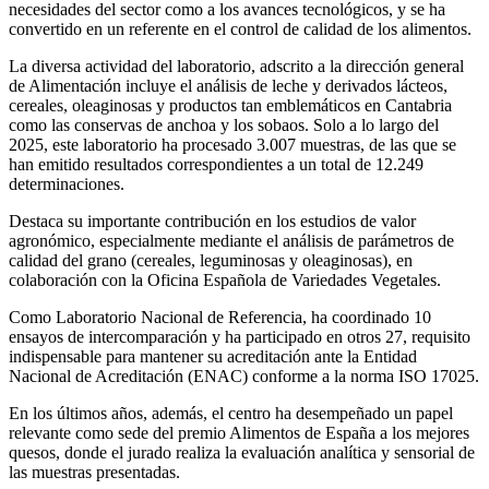
necesidades del sector como a los avances tecnológicos, y se ha
convertido en un referente en el control de calidad de los alimentos.
La diversa actividad del laboratorio, adscrito a la dirección general
de Alimentación incluye el análisis de leche y derivados lácteos,
cereales, oleaginosas y productos tan emblemáticos en Cantabria
como las conservas de anchoa y los sobaos. Solo a lo largo del
2025, este laboratorio ha procesado 3.007 muestras, de las que se
han emitido resultados correspondientes a un total de 12.249
determinaciones.
Destaca su importante contribución en los estudios de valor
agronómico, especialmente mediante el análisis de parámetros de
calidad del grano (cereales, leguminosas y oleaginosas), en
colaboración con la Oficina Española de Variedades Vegetales.
Como Laboratorio Nacional de Referencia, ha coordinado 10
ensayos de intercomparación y ha participado en otros 27, requisito
indispensable para mantener su acreditación ante la Entidad
Nacional de Acreditación (ENAC) conforme a la norma ISO 17025.
En los últimos años, además, el centro ha desempeñado un papel
relevante como sede del premio Alimentos de España a los mejores
quesos, donde el jurado realiza la evaluación analítica y sensorial de
las muestras presentadas.