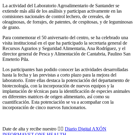
La actividad del Laboratorio Agroalimentario de Santander se
extiende más allá de los análisis y participan activamente en las
comisiones nacionales de control lechero, de cereales, de
oleaginosas, de forrajes, de patentes, de cespitosas, y de leguminosas
de grano.
Para conmemorar el 50 aniversario del centro, se ha celebrado una
visita institucional en el que ha participado la secretaria general de
Recursos Agrarios y Seguridad Alimentaria, Ana Rodríguez, y el
director general de Pesca y Alimentación de Cantabria, Paulino San
Emeterio Pila.
Los participantes han podido conocer las actividades desarrolladas
hasta la fecha y las previstas a corto plazo para la mejora del
laboratorio. Entre ellas destaca la potenciación del departamento de
biotecnología, con la incorporación de nuevos equipos y la
implantación de técnicas para la identificación de especies animales
en diferentes matrices de origen alimentario, así como su
cuantificación. Esta potenciación se va a acompañar con la
incorporación de cinco nuevos funcionarios.
Date de alta y recibe nuestro 👉🏼
Diario Digital AXÓN
INFORMAVET ONE HEALTH