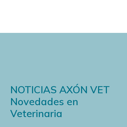
Cart
NOTICIAS AXÓN VET
Novedades en
Veterinaria