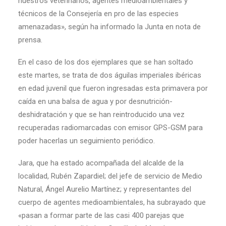
nuestros veterinarios, agentes medioambientales y
técnicos de la Consejería en pro de las especies
amenazadas», según ha informado la Junta en nota de
prensa.
En el caso de los dos ejemplares que se han soltado
este martes, se trata de dos águilas imperiales ibéricas
en edad juvenil que fueron ingresadas esta primavera por
caída en una balsa de agua y por desnutrición-
deshidratación y que se han reintroducido una vez
recuperadas radiomarcadas con emisor GPS-GSM para
poder hacerlas un seguimiento periódico.
Jara, que ha estado acompañada del alcalde de la
localidad, Rubén Zapardiel; del jefe de servicio de Medio
Natural, Ángel Aurelio Martínez; y representantes del
cuerpo de agentes medioambientales, ha subrayado que
«pasan a formar parte de las casi 400 parejas que