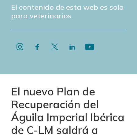
El contenido de esta web es solo
para veterinarios
El nuevo Plan de
Recuperación del
Águila Imperial Ibérica
de C-LM saldrá a