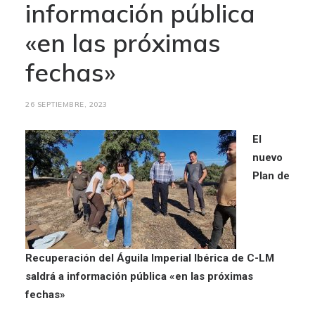
información pública
«en las próximas
fechas»
26 SEPTIEMBRE, 2023
El
nuevo
Plan de
Recuperación del Águila Imperial Ibérica de C-LM
saldrá a información pública «en las próximas
fechas»