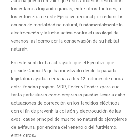
Jara ha puesto en valor que estos «buenos resultados
los estamos logrando gracias, entre otros factores, a
los esfuerzos de este Ejecutivo regional por reducir las
causas de mortalidad no natural, fundamentalmente la
electrocución y la lucha activa contra el uso ilegal de
venenos, así como por la conservación de su hábitat
natural».
En este sentido, ha subrayado que el Ejecutivo que
preside García-Page ha movilizado desde la pasada
legislatura ayudas cercanas a los 12 millones de euros
entre fondos propios, MRR, Feder y Feader «para que
tanto particulares como empresas puedan llevar a cabo
actuaciones de corrección en los tendidos eléctricos
con el fin de prevenir la colisión y electrocución de las
aves, causa principal de muerte no natural de ejemplares
de avifauna, por encima del veneno o del furtivismo,
entre otros».