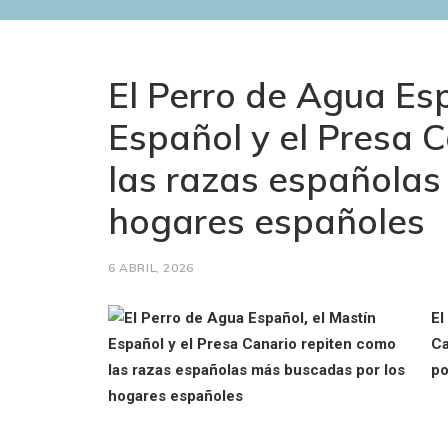
El Perro de Agua Esp
Español y el Presa 
las razas españolas
hogares españoles
6 ABRIL, 2026
El
Ca
po