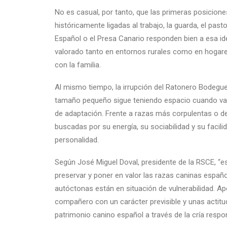
No es casual, por tanto, que las primeras posicione
históricamente ligadas al trabajo, la guarda, el past
Español o el Presa Canario responden bien a esa idea
valorado tanto en entornos rurales como en hogares 
con la familia.
Al mismo tiempo, la irrupción del Ratonero Bodegue
tamaño pequeño sigue teniendo espacio cuando va
de adaptación. Frente a razas más corpulentas o d
buscadas por su energía, su sociabilidad y su facili
personalidad.
Según José Miguel Doval, presidente de la RSCE, “es
preservar y poner en valor las razas caninas españo
autóctonas están en situación de vulnerabilidad. Ap
compañero con un carácter previsible y unas actitud
patrimonio canino español a través de la cría respo