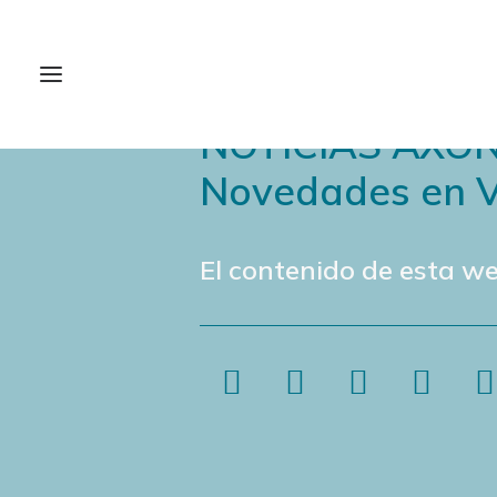
NOTICIAS AXÓ
Novedades en V
El contenido de esta we