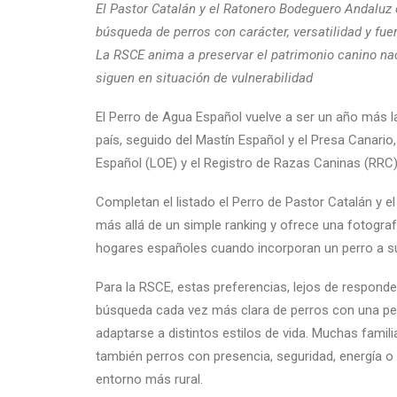
El Pastor Catalán y el Ratonero Bodeguero Andaluz 
búsqueda de perros con carácter, versatilidad y fuer
La RSCE anima a preservar el patrimonio canino n
siguen en situación de vulnerabilidad
El Perro de Agua Español vuelve a ser un año más
país, seguido del Mastín Español y el Presa Canario,
Español (LOE) y el Registro de Razas Caninas (RRC
Completan el listado el Perro de Pastor Catalán y e
más allá de un simple ranking y ofrece una fotogra
hogares españoles cuando incorporan un perro a su
Para la RSCE, estas preferencias, lejos de responder
búsqueda cada vez más clara de perros con una pers
adaptarse a distintos estilos de vida. Muchas fami
también perros con presencia, seguridad, energía o 
entorno más rural.