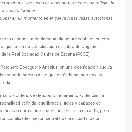
completan el top cinco de unas preferencias que reflejan la
te vínculo familiar
acional en un momento en el que muchas razas autóctonas
 la raza española más demandada actualmente en nuestro
 según la última actualización del Libro de Orígenes
) de la Real Sociedad Canina de España (RSCE).
l Ratonero Bodeguero Andaluz, en una clasificación que va
fía bastante precisa de lo que están buscando hoy los
 vida.
 solo a criterios estéticos o de tamaño, evidencian la
onalidad definida, equilibrados, fieles y capaces de
lias buscan compañeros que encajen en su día a día, pero
funcionalidades, según se trate de la ciudad o de un