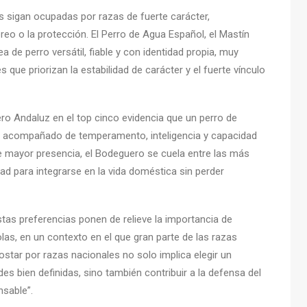
s sigan ocupadas por razas de fuerte carácter,
oreo o la protección. El Perro de Agua Español, el Mastín
 de perro versátil, fiable y con identidad propia, muy
que priorizan la estabilidad de carácter y el fuerte vínculo
ro Andaluz en el top cinco evidencia que un perro de
 acompañado de temperamento, inteligencia y capacidad
e mayor presencia, el Bodeguero se cuela entre las más
dad para integrarse en la vida doméstica sin perder
tas preferencias ponen de relieve la importancia de
las, en un contexto en el que gran parte de las razas
ostar por razas nacionales no solo implica elegir un
es bien definidas, sino también contribuir a la defensa del
nsable”.