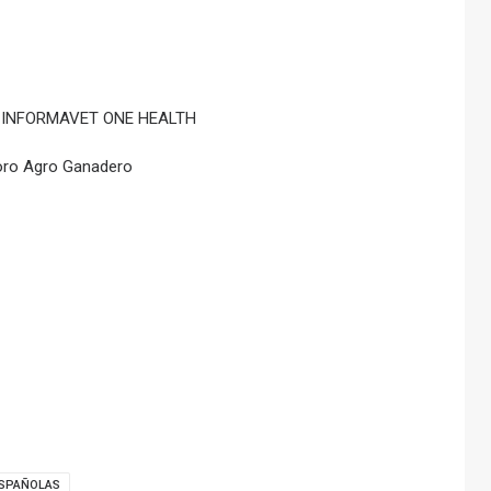
XÓN INFORMAVET ONE HEALTH
 Foro Agro Ganadero
ESPAÑOLAS