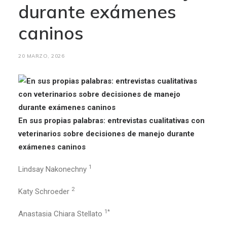
durante exámenes
caninos
20 MARZO, 2026
En sus propias palabras: entrevistas cualitativas con
veterinarios sobre decisiones de manejo durante
exámenes caninos
1
Lindsay Nakonechny
2
Katy Schroeder
1
*
Anastasia Chiara Stellato