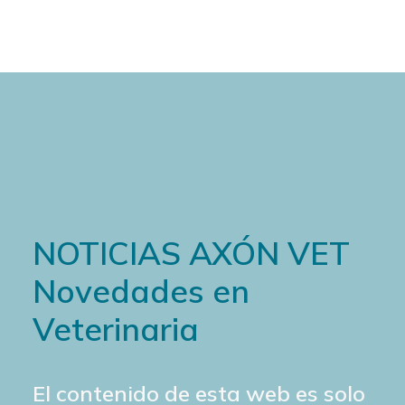
NOTICIAS AXÓN VET
Novedades en
Veterinaria
El contenido de esta web es solo