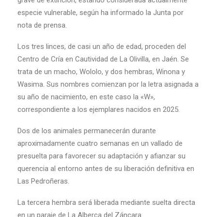
grave de extinción, estando considerada actualmente
especie vulnerable, según ha informado la Junta por
nota de prensa.
Los tres linces, de casi un año de edad, proceden del
Centro de Cría en Cautividad de La Olivilla, en Jaén. Se
trata de un macho, Wololo, y dos hembras, Winona y
Wasima. Sus nombres comienzan por la letra asignada a
su año de nacimiento, en este caso la «W»,
correspondiente a los ejemplares nacidos en 2025.
Dos de los animales permanecerán durante
aproximadamente cuatro semanas en un vallado de
presuelta para favorecer su adaptación y afianzar su
querencia al entorno antes de su liberación definitiva en
Las Pedroñeras.
La tercera hembra será liberada mediante suelta directa
en un paraje de La Alberca del Záncara.