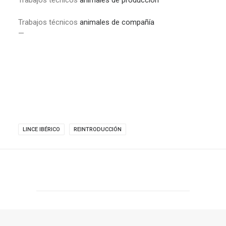
Trabajos técnicos
animales de producción
Trabajos técnicos
animales de compañía
—
LINCE IBÉRICO
REINTRODUCCIÓN