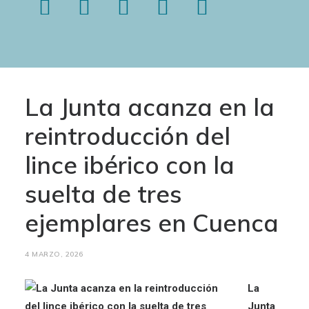
La Junta acanza en la
reintroducción del
lince ibérico con la
suelta de tres
ejemplares en Cuenca
4 MARZO, 2026
La
Junta