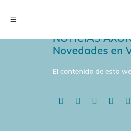
NOTICIAS AXÓ
Novedades en V
El contenido de esta we