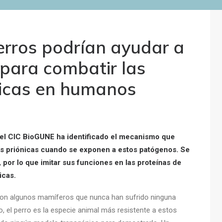
erros podrían ayudar a
 para combatir las
icas en humanos
el CIC BioGUNE ha identificado el mecanismo que
s priónicas cuando se exponen a estos patógenos. Se
, por lo que imitar sus funciones en las proteínas de
icas.
s son algunos mamíferos que nunca han sufrido ninguna
, el perro es la especie animal más resistente a estos