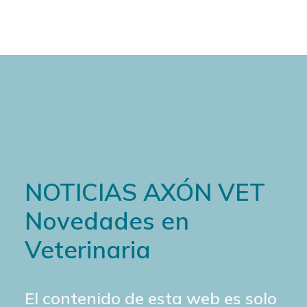
NOTICIAS AXÓN VET
Novedades en
Veterinaria
El contenido de esta web es solo