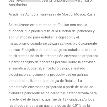
Dashieva
Aleei M. Grigoriev
Veronika D.
Ashikhmina
Academia Agrícola Timiryazev de Moscú, Moscú, Rusia
Se realizaron experimentos en fístulas con cánula
duodenal, que pueden reflejar la función del páncreas y
son un modelo para estudiar la digestión y el
metabolismo cuando se utilizan aditivos biológicamente
activos. El objetivo de este trabajo es estudiar el efecto
de diferentes dosis de preparación enzimática preparada
a partir de tejido de páncreas porcino sobre la actividad
enzimática duodenal, el fósforo calcio, el estado
bioquímico sanguíneo y la productividad en gallinas
ponedoras utilizando tecnología de fístulas. La
preparación enzimática preparada a partir de tejido de
glándulas pancreáticas de cerdo fue estandarizada para
la actividad de tripsina, que fue de 187 unidades/g. Los
resultados mostraron que una dosis del 0,01% de la