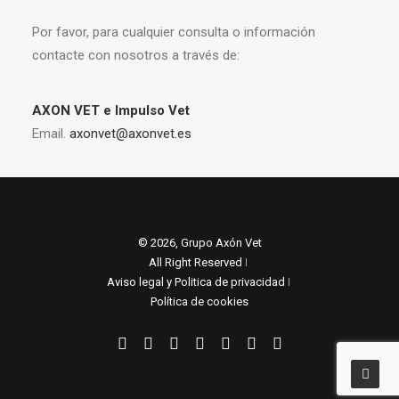
Por favor, para cualquier consulta o información
contacte con nosotros a través de:
AXON VET e Impulso Vet
Email.
axonvet@axonvet.es
© 2026, Grupo Axón Vet
All Right Reserved ǀ
Aviso legal y Politica de privacidad
ǀ
Política de cookies