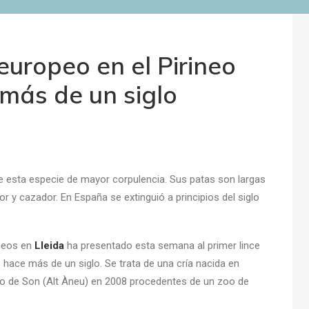
 europeo en el Pirineo
más de un siglo
 de esta especie de mayor corpulencia. Sus patas son largas
dor y cazador. En España se extinguió a principios del siglo
neos en
Lleida
ha presentado esta semana al primer lince
hace más de un siglo. Se trata de una cría nacida en
ipio de Son (Alt Àneu) en 2008 procedentes de un zoo de