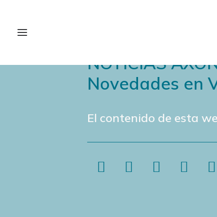
NOTICIAS AXÓ
Novedades en V
El contenido de esta we