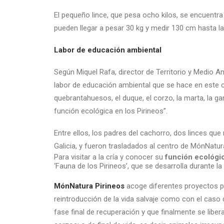
El pequeño lince, que pesa ocho kilos, se encuentra
pueden llegar a pesar 30 kg y medir 130 cm hasta la
Labor de educación ambiental
Según Miquel Rafa, director de Territorio y Medio A
labor de educación ambiental que se hace en este 
quebrantahuesos, el duque, el corzo, la marta, la ga
función ecológica en los Pirineos”.
Entre ellos, los padres del cachorro, dos linces qu
Galicia, y fueron trasladados al centro de MónNatu
Para visitar a la cría y conocer su
función ecológi
‘Fauna de los Pirineos’, que se desarrolla durante la 
MónNatura Pirineos
acoge diferentes proyectos pa
reintroducción de la vida salvaje como con el caso d
fase final de recuperación y que finalmente se libe