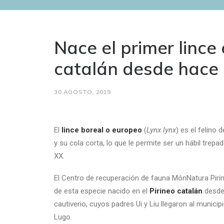
Nace el primer lince
catalán desde hace 
30 AGOSTO, 2019
El
lince boreal o europeo
(
Lynx lynx
) es el felino
y su cola corta, lo que le permite ser un hábil trepa
XX.
El Centro de recuperación de fauna MónNatura Piri
de esta especie nacido en el
Pirineo catalán
desde 
cautiverio, cuyos padres Ui y Liu llegaron al munic
Lugo.