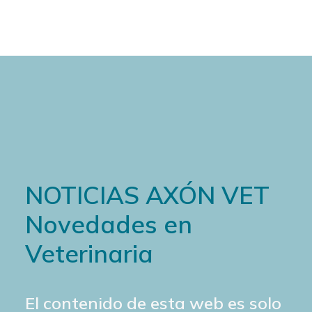
NOTICIAS AXÓN VET
Novedades en
Veterinaria
El contenido de esta web es solo