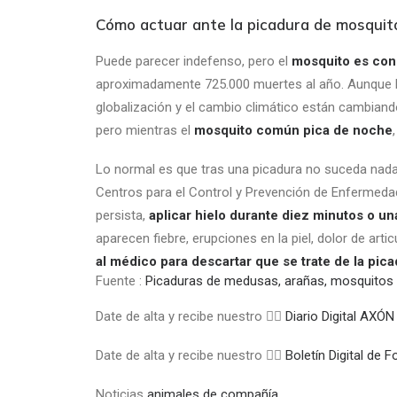
Cómo actuar ante la picadura de mosquit
Puede parecer indefenso, pero el
mosquito es cons
aproximadamente 725.000 muertes al año. Aunque l
globalización y el cambio climático están cambiand
pero mientras el
mosquito común pica de noche
Lo normal es que tras una picadura no suceda nada
Centros para el Control y Prevención de Enfermeda
persista,
aplicar hielo durante diez minutos o un
aparecen fiebre, erupciones en la piel, dolor de ar
al médico para descartar que se trate de la pic
Fuente :
Picaduras de medusas, arañas, mosquitos o
Date de alta y recibe nuestro 👉🏼
Diario Digital A
Date de alta y recibe nuestro 👉🏼
Boletín Digital de
Noticias
animales de compañía