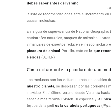
Lo
la lista de recomendaciones ante el incremento en 
causar molestias.
En la guía de supervivencia de National Geographi
catástrofes naturales, ataques de animales u otras 
y manuales de expertos reducen el riesgo, incluso
picadura de animal
. Por ello, esto es
lo que reco
Heridas
(SEHER).
Cómo actuar ante la picadura de una me
Las medusas son los visitantes más indeseables de
nuestro planeta
, se desplazan por las corrientes 
individuo. En el último verano, desde Valencia hast
especie más temida. Existen 10 especies y
la únic
tejidos de la piel)
es la carabela portuguesa
(
Physa