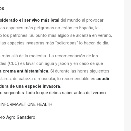
os
iderado el ser vivo más letal
del mundo al provocar
as especies más peligrosas no están en España, la
o los patrones. Su punto más álgido se alcanza en verano,
, las especies invasoras más “peligrosas” lo hacen de día.
 más allá de la molestia. La recomendación de los
des (CDC) es lavar con agua y jabón y en caso de que
a crema antihistamínica
. Si durante las horas siguientes
ticulares, de cabeza o muscular, lo recomendable es
acudir
adura de una especie invasora
.
 serpientes: todo lo que debes saber antes del verano
XÓN INFORMAVET ONE HEALTH
 Foro Agro Ganadero