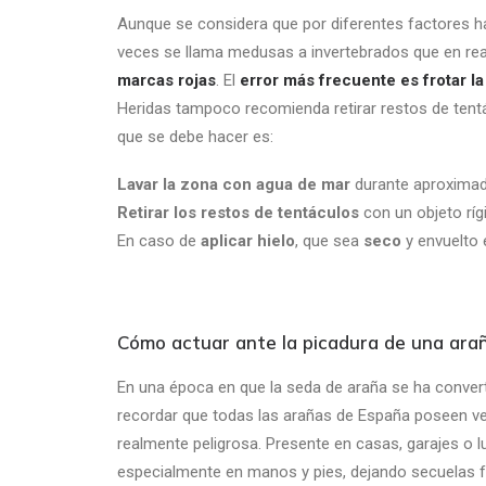
Aunque se considera que por diferentes factores 
veces se llama medusas a invertebrados que en rea
marcas rojas
. El
error más frecuente es frotar la
Heridas tampoco recomienda retirar restos de tentác
que se debe hacer es:
Lavar la zona con agua de mar
durante aproxima
Retirar los restos de tentáculos
con un objeto ríg
En caso de
aplicar hielo
, que sea
seco
y envuelto
Cómo actuar ante la picadura de una ara
En una época en que la seda de araña se ha converti
recordar que todas las arañas de España poseen vene
realmente peligrosa. Presente en casas, garajes o lu
especialmente en manos y pies, dejando secuelas fu