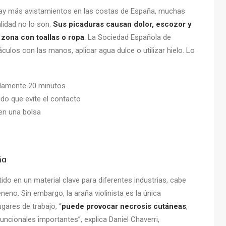
hay más avistamientos en las costas de España, muchas
lidad no lo son.
Sus picaduras causan dolor, escozor y
 zona con toallas o ropa
. La Sociedad Española de
ulos con las manos, aplicar agua dulce o utilizar hielo. Lo
damente 20 minutos
ido que evite el contacto
 en una bolsa
ña
do en un material clave para diferentes industrias, cabe
no. Sin embargo, la araña violinista es la única
gares de trabajo, “
puede provocar necrosis cutáneas
,
ncionales importantes”, explica Daniel Chaverri,