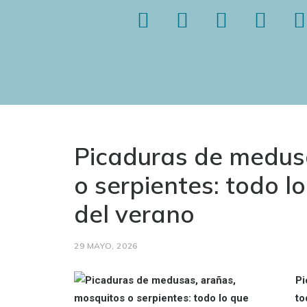
Picaduras de medus
o serpientes: todo l
del verano
29 MAYO, 2026
Pi
to