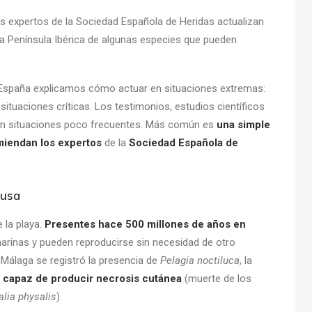
s expertos de la Sociedad Española de Heridas actualizan
la Península Ibérica de algunas especies que pueden
c España explicamos cómo actuar en situaciones extremas:
situaciones críticas. Los testimonios, estudios científicos
 en situaciones poco frecuentes. Más común es
una simple
miendan los expertos
de la
Sociedad Española de
dusa
 la playa.
Presentes hace 500 millones de años en
marinas y pueden reproducirse sin necesidad de otro
a Málaga se registró la presencia de
Pelagia noctiluca
, la
a capaz de producir necrosis cutánea
(muerte de los
lia physalis
).