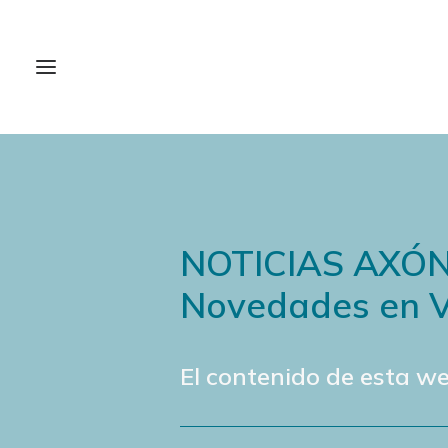
NOTICIAS AXÓ
Novedades en V
El contenido de esta we