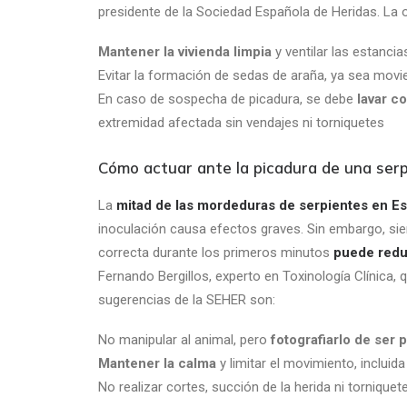
presidente de la Sociedad Española de Heridas. La
Mantener la vivienda limpia
y ventilar las estancia
Evitar la formación de sedas de araña, ya sea mov
En caso de sospecha de picadura, se debe
lavar c
extremidad afectada sin vendajes ni torniquetes
Cómo actuar ante la picadura de una ser
La
mitad de las mordeduras de serpientes en E
inoculación causa efectos graves. Sin embargo, sie
correcta durante los primeros minutos
puede redu
Fernando Bergillos, experto en Toxinología Clínica,
sugerencias de la SEHER son:
No manipular al animal, pero
fotografiarlo de ser 
Mantener la calma
y limitar el movimiento, incluid
No realizar cortes, succión de la herida ni tornique