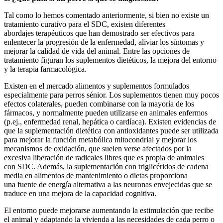
Tal como lo hemos comentado anteriormente, si bien no existe un
tratamiento curativo para el SDC, existen diferentes
abordajes terapéuticos que han demostrado ser efectivos para
enlentecer la progresión de la enfermedad, aliviar los síntomas y
mejorar la calidad de vida del animal. Entre las opciones de
tratamiento figuran los suplementos dietéticos, la mejora del entorno
y la terapia farmacológica.
Existen en el mercado alimentos y suplementos formulados
especialmente para perros sénior. Los suplementos tienen muy pocos
efectos colaterales, pueden combinarse con la mayoría de los
fármacos, y normalmente pueden utilizarse en animales enfermos
(p.ej., enfermedad renal, hepática o cardíaca). Existen evidencias de
que la suplementación dietética con antioxidantes puede ser utilizada
para mejorar la función metabólica mitocondrial y mejorar los
mecanismos de oxidación, que suelen verse afectados por la
excesiva liberación de radicales libres que es propia de animales
con SDC. Además, la suplementación con triglicéridos de cadena
media en alimentos de mantenimiento o dietas proporciona
una fuente de energía alternativa a las neuronas envejecidas que se
traduce en una mejora de la capacidad cognitiva.
El entorno puede mejorarse aumentando la estimulación que recibe
el animal y adaptando la vivienda a las necesidades de cada perro o