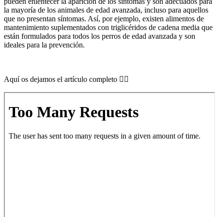
pueden enlentecer la aparición de los síntomas y son adecuados para
la mayoría de los animales de edad avanzada, incluso para aquellos
que no presentan síntomas. Así, por ejemplo, existen alimentos de
mantenimiento suplementados con triglicéridos de cadena media que
están formulados para todos los perros de edad avanzada y son
ideales para la prevención.
Aquí os dejamos el artículo completo 👇🏼