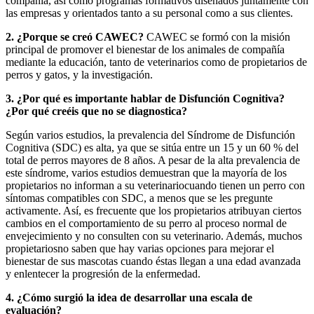
compañía, así como programas formativos diseñados juntamente con
las empresas y orientados tanto a su personal como a sus clientes.
2. ¿Porque se creó CAWEC?
CAWEC se formó con la misión
principal de promover el bienestar de los animales de compañía
mediante la educación, tanto de veterinarios como de propietarios de
perros y gatos, y la investigación.
3. ¿Por qué es importante hablar de Disfunción Cognitiva?
¿Por qué creéis que no se diagnostica?
Según varios estudios, la prevalencia del Síndrome de Disfunción
Cognitiva (SDC) es alta, ya que se sitúa entre un 15 y un 60 % del
total de perros mayores de 8 años. A pesar de la alta prevalencia de
este síndrome, varios estudios demuestran que la mayoría de los
propietarios no informan a su veterinariocuando tienen un perro con
síntomas compatibles con SDC, a menos que se les pregunte
activamente. Así, es frecuente que los propietarios atribuyan ciertos
cambios en el comportamiento de su perro al proceso normal de
envejecimiento y no consulten con su veterinario. Además, muchos
propietariosno saben que hay varias opciones para mejorar el
bienestar de sus mascotas cuando éstas llegan a una edad avanzada
y enlentecer la progresión de la enfermedad.
4. ¿Cómo surgió la idea de desarrollar una escala de
evaluación?