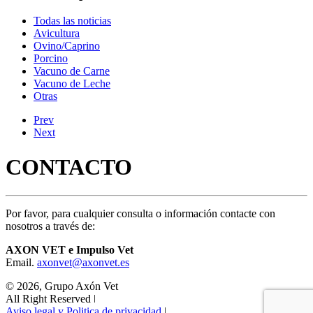
Todas las noticias
Avicultura
Ovino/Caprino
Porcino
Vacuno de Carne
Vacuno de Leche
Otras
Prev
Next
CONTACTO
Por favor, para cualquier consulta o información contacte con
nosotros a través de:
AXON VET e Impulso Vet
Email.
axonvet@axonvet.es
© 2026, Grupo Axón Vet
All Right Reserved ǀ
Aviso legal y Politica de privacidad
ǀ