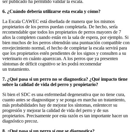
ser publicado ha permitido validar la escala.
6. ¿Cuándo debería utilizarse esta escala y cómo?
La Escala CAWEC está diseñada de manera que los mismos
propietarios de los perros puedan completarla. De hecho, sería
recomendable que todos los propietarios de perros mayores de 7
años la completen cuando están en la sala de espera, por ejemplo. Si
bien muchos de los perros obtendrán una puntuación compatible con
envejecimiento normal, el hecho de completar la escala servirá para
que los propietarios estén pendientes de los signos y consulten a su
veterinario en cuánto aparezcan. A los perros que ya presenten
síntomas de déficit cognitivo se les podrá recomendar
un tratamiento.
7. ¿Qué pasa si un perro no se diagnostica? ¿Qué impacto tiene
sobre la calidad de vida del perro y propietario?
Si bien el SDC es una enfermedad degenerativa que no tiene cura,
cuanto antes se diagnostique y se ponga en marcha un tratamiento,
más probabilidades hay de mejorar los síntomas, enlentecer su
progresión y mejorar la calidad de vida del perro y de sus
propietarios. Precisamente por esta razón es tan importante hacer un
diagnóstico precoz.
8. ¿Qué pasa si un perro sí que se diagnostica?