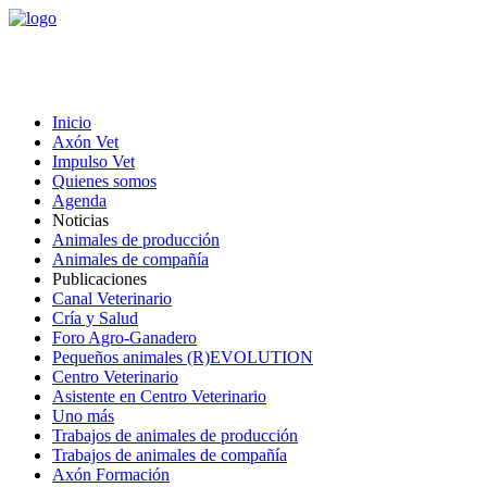
Inicio
Axón Vet
Impulso Vet
Quienes somos
Agenda
Noticias
Animales de producción
Animales de compañía
Publicaciones
Canal Veterinario
Cría y Salud
Foro Agro-Ganadero
Pequeños animales (R)EVOLUTION
Centro Veterinario
Asistente en Centro Veterinario
Uno más
Trabajos de animales de producción
Trabajos de animales de compañía
Axón Formación