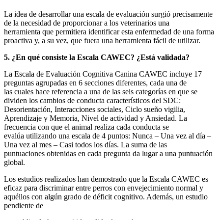
La idea de desarrollar una escala de evaluación surgió precisamente
de la necesidad de proporcionar a los veterinarios una
herramienta que permitiera identificar esta enfermedad de una forma
proactiva y, a su vez, que fuera una herramienta fácil de utilizar.
5. ¿En qué consiste la Escala CAWEC? ¿Está validada?
La Escala de Evaluación Cognitiva Canina CAWEC incluye 17
preguntas agrupadas en 6 secciones diferentes, cada una de
las cuales hace referencia a una de las seis categorías en que se
dividen los cambios de conducta característicos del SDC:
Desorientación, Interacciones sociales, Ciclo sueño vigilia,
Aprendizaje y Memoria, Nivel de actividad y Ansiedad. La
frecuencia con que el animal realiza cada conducta se
evalúa utilizando una escala de 4 puntos: Nunca – Una vez al día –
Una vez al mes – Casi todos los días. La suma de las
puntuaciones obtenidas en cada pregunta da lugar a una puntuación
global.
Los estudios realizados han demostrado que la Escala CAWEC es
eficaz para discriminar entre perros con envejecimiento normal y
aquéllos con algún grado de déficit cognitivo. Además, un estudio
pendiente de