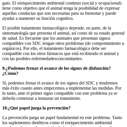
gato. El enriquecimiento ambiental continuo (social y ocupacional)
tiene como objetivo que el animal tenga la posibilidad de expresar
aquellas conductas que son necesarias para su bienestar y puede
ayudar a mantener su función cognitiva.
El posible tratamiento farmacológico depende, en parte, de la
sintomatología que presenta el animal, así como de su estado general
de salud. Es frecuente que los animales que presentan signos
compatibles con SDC tengan otros problemas (de comportamiento u
orgánicos). Por ello, el tratamiento farmacológico debe ser
compatible con los otros fármacos que está recibiendo el animal y
con las posibles enfermedadesconcomitantes.
9.¿Podemos frenar el avance de los signos de disfunción?
¿Cómo?
Sí, podemos frenar el avance de los signos del SDC y tendremos
más éxito cuanto antes empecemos a implementar las medidas. Por
lo tanto, ante el primer signo compatible con este problema ya se
debería comenzar a instaurar un tratamiento.
10.¿Qué papel juega la prevención?
La prevención juega un papel fundamental en este problema. Tanto
los suplementos dietéticos como el enriquecimiento ambiental