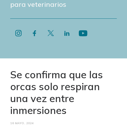
para veterinarios
Se confirma que las
orcas solo respiran
una vez entre
inmersiones
16 MAYO, 2024