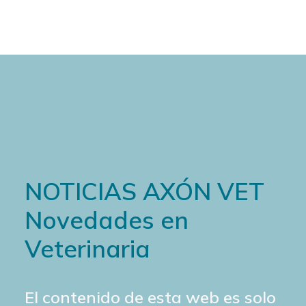
NOTICIAS AXÓN VET
Novedades en
Veterinaria
El contenido de esta web es solo