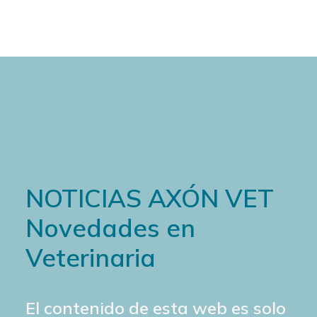
NOTICIAS AXÓN VET
Novedades en
Veterinaria
El contenido de esta web es solo