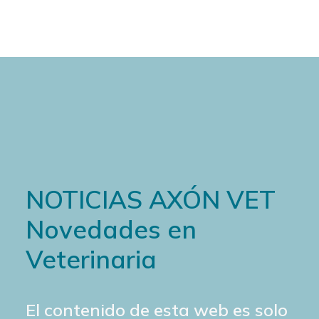
NOTICIAS AXÓN VET
Novedades en
Veterinaria
El contenido de esta web es solo