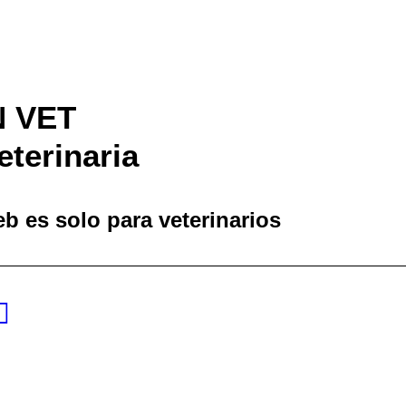
N VET
terinaria
b es solo para veterinarios