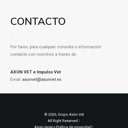
CONTACTO
Por favor, para cualquier consulta o información
contacte con nosotros a través de:
AXON VET e Impulso Vet
Email.
axonvet@axonvet.es
© 2026, Grupo Axón Vet
All Right Reserved ǀ
Aviso legal y Politica de privacidad
ǀ