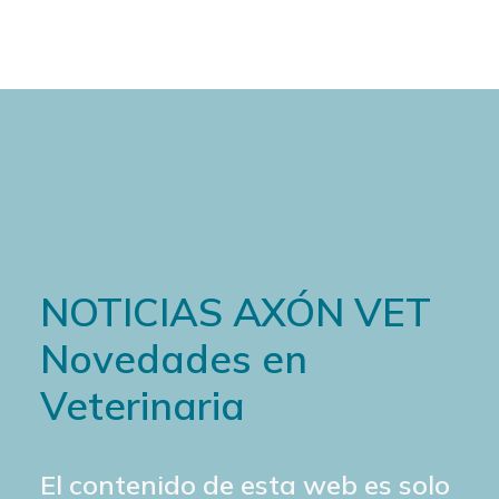
NOTICIAS AXÓN VET
Novedades en
Veterinaria
El contenido de esta web es solo