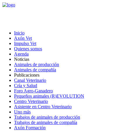
Inicio
Axón Vet
Impulso Vet
Quienes somos
Agenda
Noticias
Animales de producción
Animales de compañía
Publicaciones
Canal Veterinario
Cría y Salud
Foro Agro-Ganadero
Pequeños animales (R)EVOLUTION
Centro Veterinario
Asistente en Centro Veterinario
Uno más
Trabajos de animales de producción
Trabajos de animales de compañía
Axón Formación