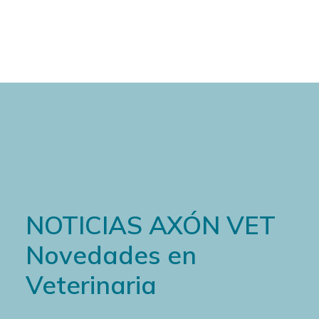
Cart
NOTICIAS AXÓN VET
Novedades en
Veterinaria