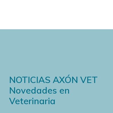
Cart
NOTICIAS AXÓN VET
Novedades en
Veterinaria