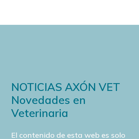
NOTICIAS AXÓN VET
Novedades en
Veterinaria
El contenido de esta web es solo