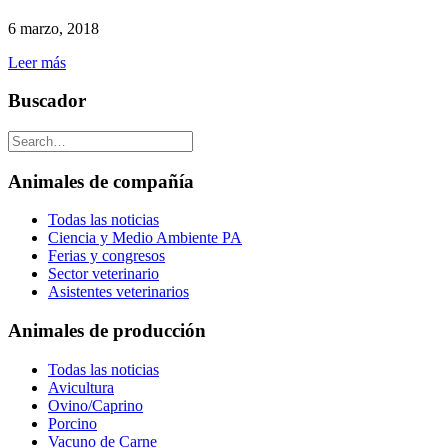
6 marzo, 2018
Leer más
Buscador
Animales de compañía
Todas las noticias
Ciencia y Medio Ambiente PA
Ferias y congresos
Sector veterinario
Asistentes veterinarios
Animales de producción
Todas las noticias
Avicultura
Ovino/Caprino
Porcino
Vacuno de Carne