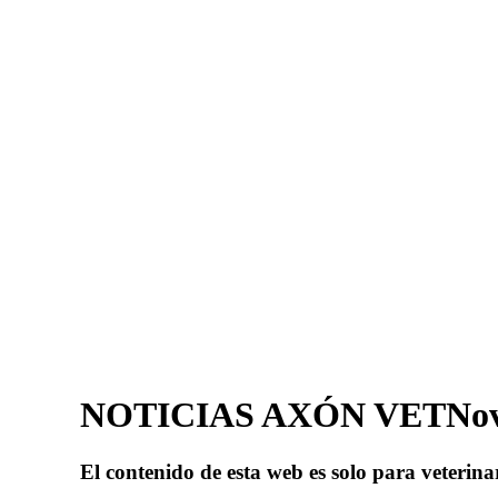
NOTICIAS AXÓN VET
Nov
El contenido de esta web es solo para veterina