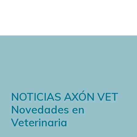
Cart
NOTICIAS AXÓN VET
Novedades en
Veterinaria