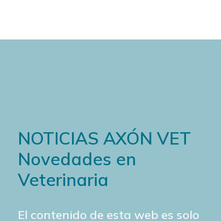
NOTICIAS AXÓN VET
Novedades en
Veterinaria
El contenido de esta web es solo