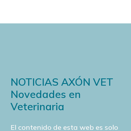
NOTICIAS AXÓN VET
Novedades en
Veterinaria
El contenido de esta web es solo