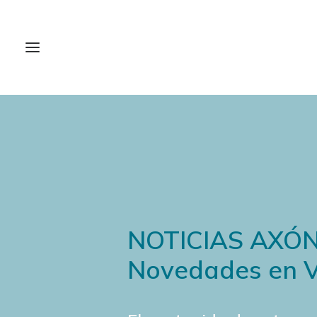
NOTICIAS AXÓ
Novedades en V