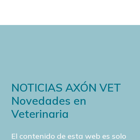
NOTICIAS AXÓN VET
Novedades en
Veterinaria
El contenido de esta web es solo