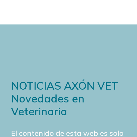
NOTICIAS AXÓN VET
Novedades en
Veterinaria
El contenido de esta web es solo