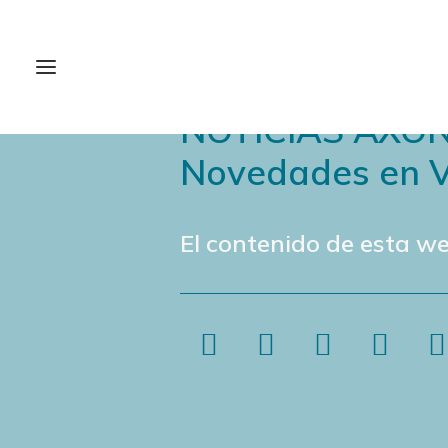
NOTICIAS AXÓ
Novedades en V
El contenido de esta we