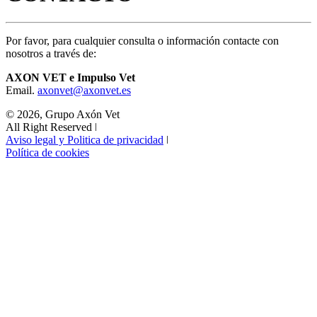
Por favor, para cualquier consulta o información contacte con
nosotros a través de:
AXON VET e Impulso Vet
Email.
axonvet@axonvet.es
© 2026, Grupo Axón Vet
All Right Reserved ǀ
Aviso legal y Politica de privacidad
ǀ
Política de cookies