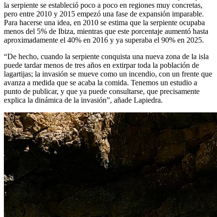
la serpiente se estableció poco a poco en regiones muy concretas,
pero entre 2010 y 2015 empezó una fase de expansión imparable.
Para hacerse una idea, en 2010 se estima que la serpiente ocupaba
menos del 5% de Ibiza, mientras que este porcentaje aumentó hasta
aproximadamente el 40% en 2016 y ya superaba el 90% en 2025.
“De hecho, cuando la serpiente conquista una nueva zona de la isla
puede tardar menos de tres años en extirpar toda la población de
lagartijas; la invasión se mueve como un incendio, con un frente que
avanza a medida que se acaba la comida. Tenemos un estudio a
punto de publicar, y que ya puede consultarse, que precisamente
explica la dinámica de la invasión”, añade Lapiedra.