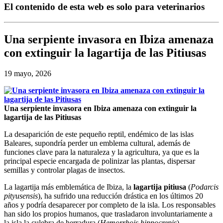
El contenido de esta web es solo para veterinarios
Una serpiente invasora en Ibiza amenaza
con extinguir la lagartija de las Pitiusas
19 mayo, 2026
Una serpiente invasora en Ibiza amenaza con extinguir la
lagartija de las Pitiusas
La desaparición de este pequeño reptil, endémico de las islas
Baleares, supondría perder un emblema cultural, además de
funciones clave para la naturaleza y la agricultura, ya que es la
principal especie encargada de polinizar las plantas, dispersar
semillas y controlar plagas de insectos.
La lagartija más emblemática de Ibiza, la
lagartija pitiusa
(
Podarcis
pityusensis
), ha sufrido una reducción drástica en los últimos 20
años y podría desaparecer por completo de la isla. Los responsables
han sido los propios humanos, que trasladaron involuntariamente a
la isla la culebra de herradura (
Hemorrhois hippocrepis
),