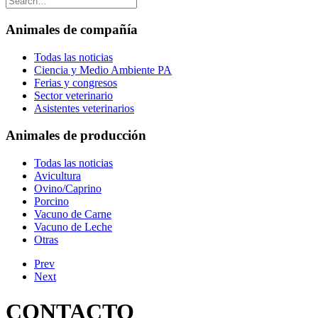
Animales de compañía
Todas las noticias
Ciencia y Medio Ambiente PA
Ferias y congresos
Sector veterinario
Asistentes veterinarios
Animales de producción
Todas las noticias
Avicultura
Ovino/Caprino
Porcino
Vacuno de Carne
Vacuno de Leche
Otras
Prev
Next
CONTACTO