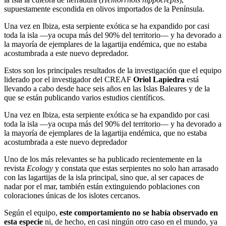
supuestamente escondida en olivos importados de la Península.
Una vez en Ibiza, esta serpiente exótica se ha expandido por casi
toda la isla —ya ocupa más del 90% del territorio— y ha devorado a
la mayoría de ejemplares de la lagartija endémica, que no estaba
acostumbrada a este nuevo depredador.
Estos son los principales resultados de la investigación que el equipo
liderado por el investigador del CREAF
Oriol Lapiedra
está
llevando a cabo desde hace seis años en las Islas Baleares y de la
que se están publicando varios estudios científicos.
Una vez en Ibiza, esta serpiente exótica se ha expandido por casi
toda la isla —ya ocupa más del 90% del territorio— y ha devorado a
la mayoría de ejemplares de la lagartija endémica, que no estaba
acostumbrada a este nuevo depredador
Uno de los más relevantes se ha publicado recientemente en la
revista
Ecology
y constata que estas serpientes no solo han arrasado
con las lagartijas de la isla principal, sino que, al ser capaces de
nadar por el mar, también están extinguiendo poblaciones con
coloraciones únicas de los islotes cercanos.
Según el equipo,
este comportamiento no se había observado en
esta especie
ni, de hecho, en casi ningún otro caso en el mundo, ya