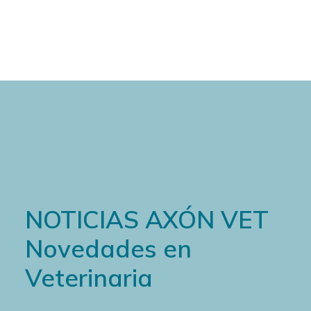
Cart
NOTICIAS AXÓN VET
Novedades en
Veterinaria