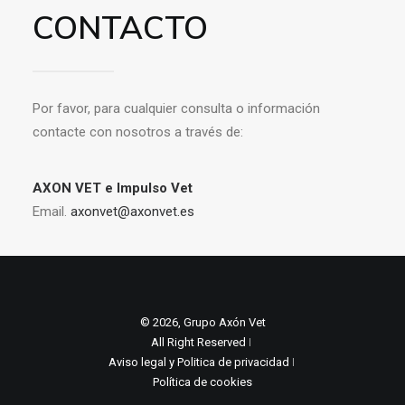
CONTACTO
Por favor, para cualquier consulta o información
contacte con nosotros a través de:
AXON VET e Impulso Vet
Email.
axonvet@axonvet.es
© 2026, Grupo Axón Vet
All Right Reserved ǀ
Aviso legal y Politica de privacidad
ǀ
Política de cookies