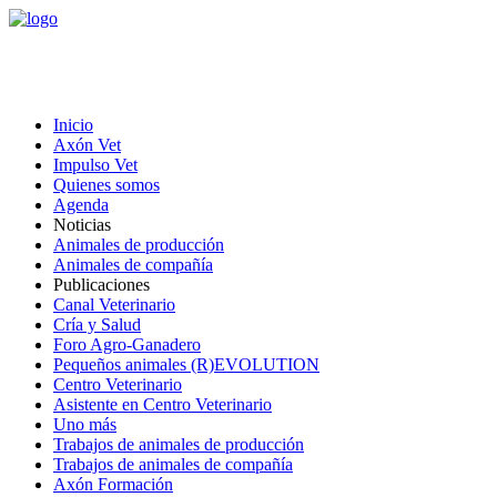
Inicio
Axón Vet
Impulso Vet
Quienes somos
Agenda
Noticias
Animales de producción
Animales de compañía
Publicaciones
Canal Veterinario
Cría y Salud
Foro Agro-Ganadero
Pequeños animales (R)EVOLUTION
Centro Veterinario
Asistente en Centro Veterinario
Uno más
Trabajos de animales de producción
Trabajos de animales de compañía
Axón Formación