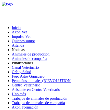
Inicio
Axón Vet
Impulso Vet
Quienes somos
Agenda
Noticias
Animales de producción
Animales de compañía
Publicaciones
Canal Veterinario
Cría y Salud
Foro Agro-Ganadero
Pequeños animales (R)EVOLUTION
Centro Veterinario
Asistente en Centro Veterinario
Uno más
Trabajos de animales de producción
Trabajos de animales de compañía
Axón Formación