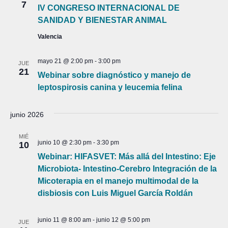
7
IV CONGRESO INTERNACIONAL DE
SANIDAD Y BIENESTAR ANIMAL
Valencia
mayo 21 @ 2:00 pm
-
3:00 pm
JUE
21
Webinar sobre diagnóstico y manejo de
leptospirosis canina y leucemia felina
junio 2026
MIÉ
junio 10 @ 2:30 pm
-
3:30 pm
10
Webinar: HIFASVET: Más allá del Intestino: Eje
Microbiota- Intestino-Cerebro Integración de la
Micoterapia en el manejo multimodal de la
disbiosis con Luis Miguel García Roldán
junio 11 @ 8:00 am
-
junio 12 @ 5:00 pm
JUE