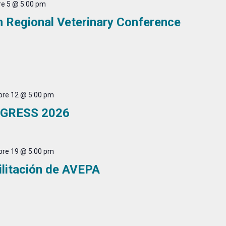
e 5 @ 5:00 pm
n Regional Veterinary Conference
bre 12 @ 5:00 pm
NGRESS 2026
bre 19 @ 5:00 pm
ilitación de AVEPA