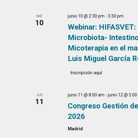
junio 10 @ 2:30 pm
-
3:30 pm
MIÉ
10
Webinar: HIFASVET: M
Microbiota- Intestin
Micoterapia en el ma
Luis Miguel García R
Inscripción aquí
junio 11 @ 8:00 am
-
junio 12 @ 5:0
JUE
11
Congreso Gestión d
2026
Madrid