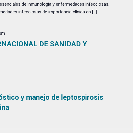
senciales de inmunología y enfermedades infecciosas.
edades infecciosas de importancia clínica en […]
 pm
RNACIONAL DE SANIDAD Y
L
stico y manejo de leptospirosis
ina