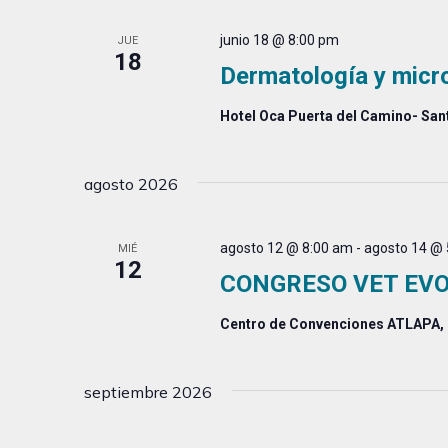
junio 18 @ 8:00 pm
JUE
18
Dermatología y micro
Hotel Oca Puerta del Camino- Sa
agosto 2026
agosto 12 @ 8:00 am
-
agosto 14 @ 
MIÉ
12
CONGRESO VET EV
Centro de Convenciones ATLAPA,
septiembre 2026