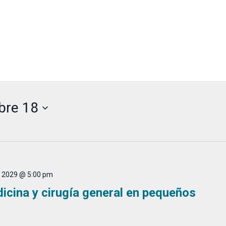
bre 18
, 2029 @ 5:00 pm
cina y cirugía general en pequeños