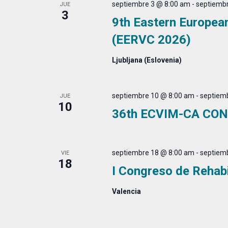
septiembre 3 @ 8:00 am
-
septiembr
JUE
3
9th Eastern Europea
(EERVC 2026)
Ljubljana (Eslovenia)
septiembre 10 @ 8:00 am
-
septiem
JUE
10
36th ECVIM-CA CO
septiembre 18 @ 8:00 am
-
septiem
VIE
18
I Congreso de Rehab
Valencia