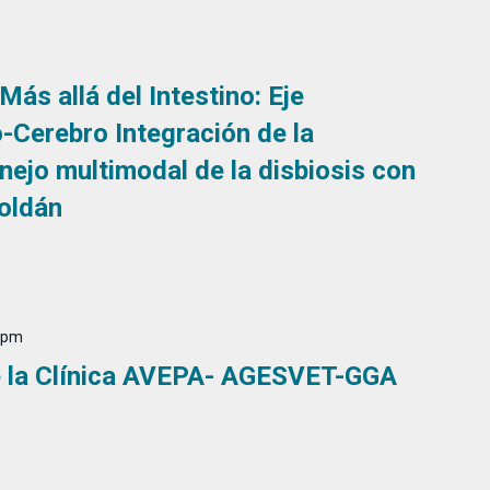
ás allá del Intestino: Eje
o-Cerebro Integración de la
nejo multimodal de la disbiosis con
oldán
0 pm
e la Clínica AVEPA- AGESVET-GGA