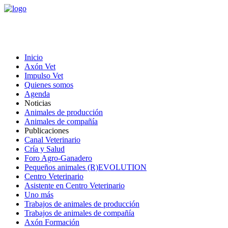
Inicio
Axón Vet
Impulso Vet
Quienes somos
Agenda
Noticias
Animales de producción
Animales de compañía
Publicaciones
Canal Veterinario
Cría y Salud
Foro Agro-Ganadero
Pequeños animales (R)EVOLUTION
Centro Veterinario
Asistente en Centro Veterinario
Uno más
Trabajos de animales de producción
Trabajos de animales de compañía
Axón Formación