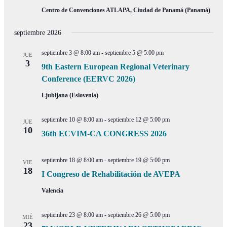
Centro de Convenciones ATLAPA, Ciudad de Panamá (Panamá)
septiembre 2026
septiembre 3 @ 8:00 am
-
septiembre 5 @ 5:00 pm
JUE
3
9th Eastern European Regional Veterinary
Conference (EERVC 2026)
Ljubljana (Eslovenia)
septiembre 10 @ 8:00 am
-
septiembre 12 @ 5:00 pm
JUE
10
36th ECVIM-CA CONGRESS 2026
septiembre 18 @ 8:00 am
-
septiembre 19 @ 5:00 pm
VIE
18
I Congreso de Rehabilitación de AVEPA
Valencia
septiembre 23 @ 8:00 am
-
septiembre 26 @ 5:00 pm
MIÉ
23