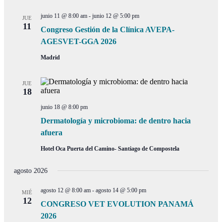
junio 11 @ 8:00 am
-
junio 12 @ 5:00 pm
JUE
11
Congreso Gestión de la Clínica AVEPA-
AGESVET-GGA 2026
Madrid
JUE
18
junio 18 @ 8:00 pm
Dermatología y microbioma: de dentro hacia
afuera
Hotel Oca Puerta del Camino- Santiago de Compostela
agosto 2026
agosto 12 @ 8:00 am
-
agosto 14 @ 5:00 pm
MIÉ
12
CONGRESO VET EVOLUTION PANAMÁ
2026