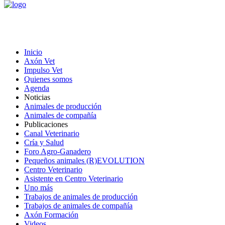
Inicio
Axón Vet
Impulso Vet
Quienes somos
Agenda
Noticias
Animales de producción
Animales de compañía
Publicaciones
Canal Veterinario
Cría y Salud
Foro Agro-Ganadero
Pequeños animales (R)EVOLUTION
Centro Veterinario
Asistente en Centro Veterinario
Uno más
Trabajos de animales de producción
Trabajos de animales de compañía
Axón Formación
Videos