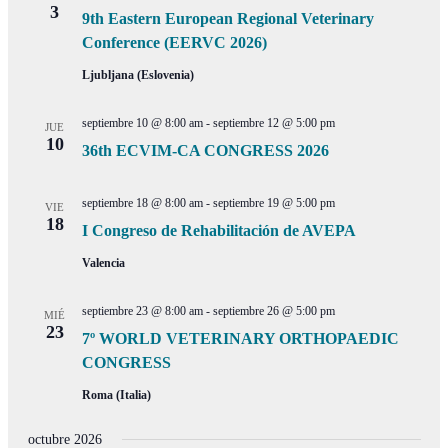
3
9th Eastern European Regional Veterinary
Conference (EERVC 2026)
Ljubljana (Eslovenia)
septiembre 10 @ 8:00 am
-
septiembre 12 @ 5:00 pm
JUE
10
36th ECVIM-CA CONGRESS 2026
septiembre 18 @ 8:00 am
-
septiembre 19 @ 5:00 pm
VIE
18
I Congreso de Rehabilitación de AVEPA
Valencia
septiembre 23 @ 8:00 am
-
septiembre 26 @ 5:00 pm
MIÉ
23
7º WORLD VETERINARY ORTHOPAEDIC
CONGRESS
Roma (Italia)
octubre 2026