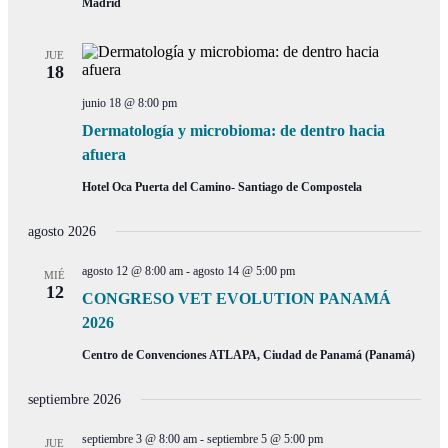
Madrid
JUE
18
junio 18 @ 8:00 pm
Dermatología y microbioma: de dentro hacia
afuera
Hotel Oca Puerta del Camino- Santiago de Compostela
agosto 2026
agosto 12 @ 8:00 am
-
agosto 14 @ 5:00 pm
MIÉ
12
CONGRESO VET EVOLUTION PANAMÁ
2026
Centro de Convenciones ATLAPA, Ciudad de Panamá (Panamá)
septiembre 2026
septiembre 3 @ 8:00 am
-
septiembre 5 @ 5:00 pm
JUE