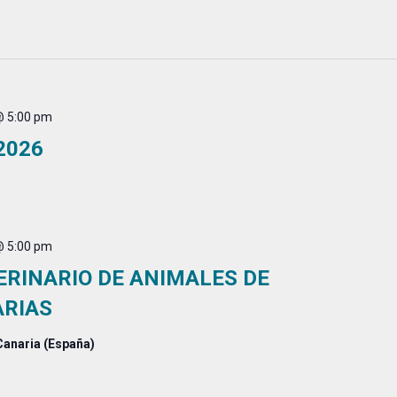
@ 5:00 pm
2026
@ 5:00 pm
ERINARIO DE ANIMALES DE
ARIAS
Canaria (España)