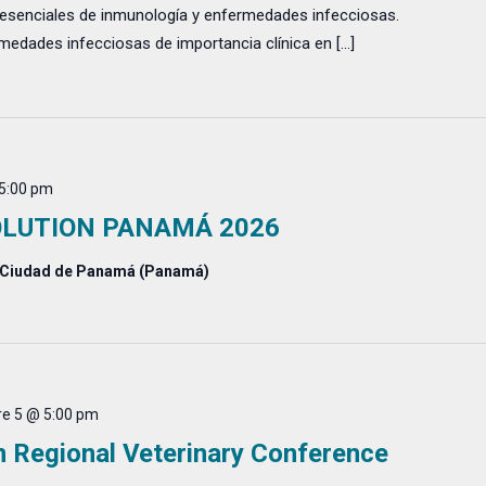
senciales de inmunología y enfermedades infecciosas.
edades infecciosas de importancia clínica en […]
5:00 pm
OLUTION PANAMÁ 2026
 Ciudad de Panamá (Panamá)
e 5 @ 5:00 pm
n Regional Veterinary Conference