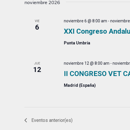
noviembre 2026
noviembre 6 @ 8:00 am
-
noviembre
VIE
6
XXI Congreso Andalu
Punta Umbría
noviembre 12 @ 8:00 am
-
noviembr
JUE
12
II CONGRESO VET C
Madrid (España)
Eventos
anterior(es)