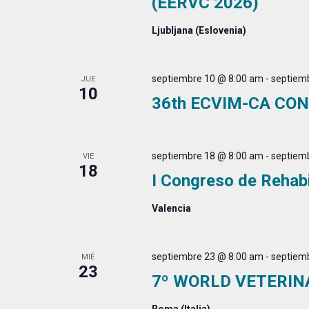
(EERVC 2026)
Ljubljana (Eslovenia)
septiembre 10 @ 8:00 am
-
septiem
JUE
10
36th ECVIM-CA CO
septiembre 18 @ 8:00 am
-
septiem
VIE
18
I Congreso de Rehab
Valencia
septiembre 23 @ 8:00 am
-
septiem
MIÉ
23
7º WORLD VETERIN