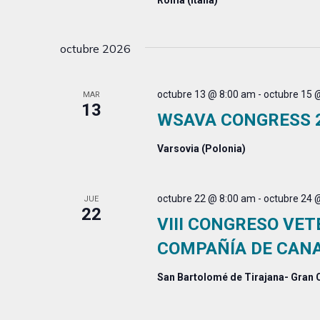
Roma (Italia)
octubre 2026
octubre 13 @ 8:00 am
-
octubre 15 
MAR
13
WSAVA CONGRESS 
Varsovia (Polonia)
octubre 22 @ 8:00 am
-
octubre 24 
JUE
22
VIII CONGRESO VET
COMPAÑÍA DE CAN
San Bartolomé de Tirajana- Gran 