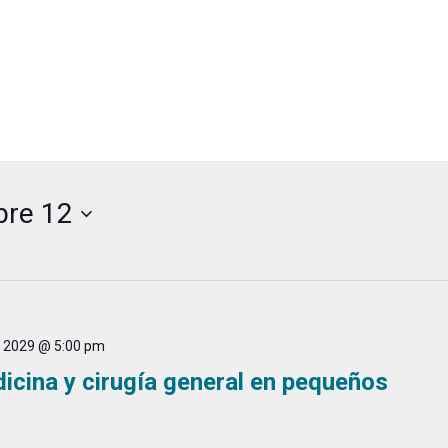
bre 12
, 2029 @ 5:00 pm
cina y cirugía general en pequeños