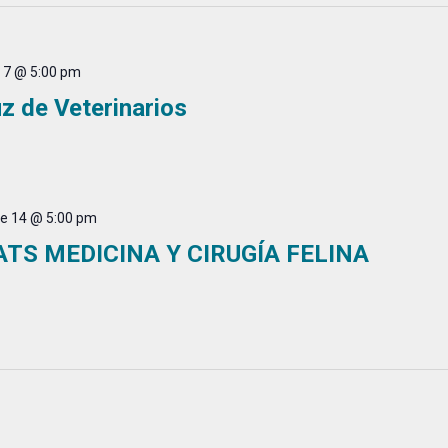
 7 @ 5:00 pm
z de Veterinarios
e 14 @ 5:00 pm
ATS MEDICINA Y CIRUGÍA FELINA