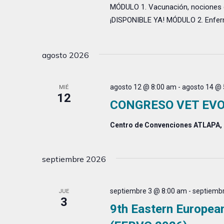
MÓDULO 1. Vacunación, nociones e
¡DISPONIBLE YA! MÓDULO 2. Enferm
agosto 2026
agosto 12 @ 8:00 am
-
agosto 14 @ 
MIÉ
12
CONGRESO VET EV
Centro de Convenciones ATLAPA,
septiembre 2026
septiembre 3 @ 8:00 am
-
septiembr
JUE
3
9th Eastern Europea